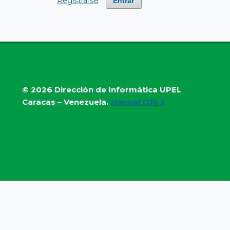
Registrarse
Entrar
© 2026
Dirección de Informática UPEL
Caracas – Venezuela.
Manual OJS 3